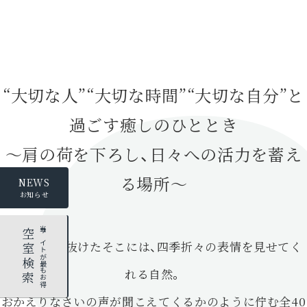
“大切な人”“大切な時間”“大切な自分”と
過ごす癒しのひととき
～肩の荷を下ろし、日々への活力を蓄え
る場所～
NEWS
お知らせ
当サイトが最もお得
空室検索
急な坂道を抜けたそこには、四季折々の表情を見せてく
れる自然。
おかえりなさいの声が聞こえてくるかのように佇む全40